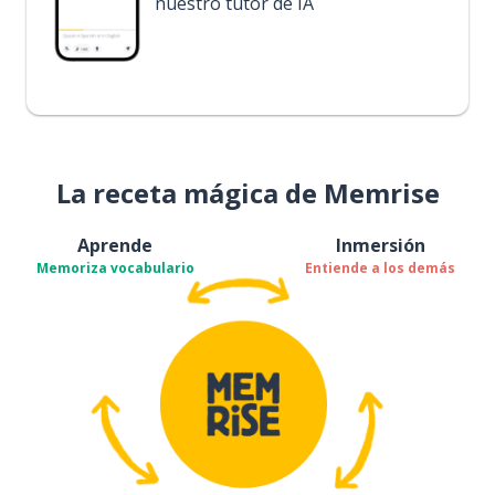
nuestro tutor de IA
La receta mágica de Memrise
Aprende
Inmersión
Memoriza vocabulario
Entiende a los demás