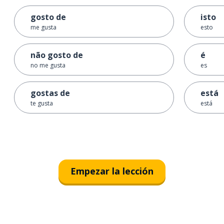
gosto de
isto
me gusta
esto
não gosto de
é
no me gusta
es
gostas de
está
te gusta
está
Empezar la lección