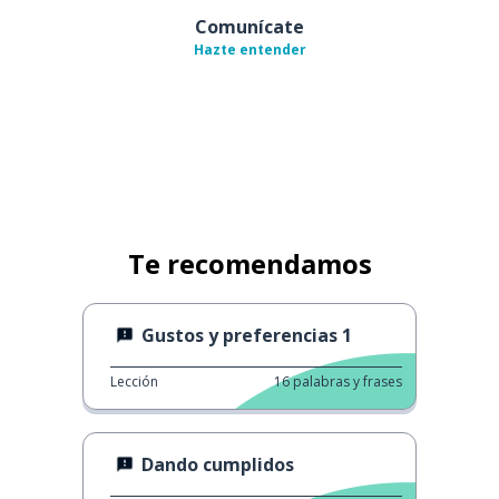
Comunícate
Hazte entender
Te recomendamos
Gustos y preferencias 1
Lección
16
palabras y frases
Dando cumplidos