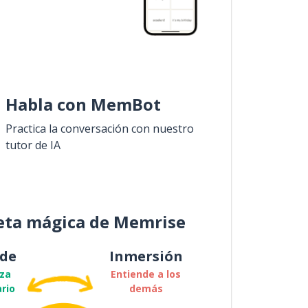
Habla con MemBot
Practica la conversación con nuestro
tutor de IA
eta mágica de Memrise
de
Inmersión
za
Entiende a los
rio
demás