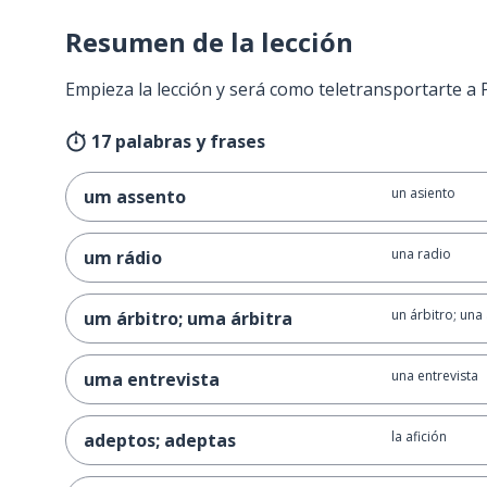
Resumen de la lección
Empieza la lección y será como teletransportarte a
17 palabras y frases
un asiento
um assento
una radio
um rádio
un árbitro; una
um árbitro; uma árbitra
una entrevista
uma entrevista
la afición
adeptos; adeptas