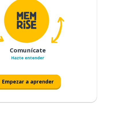
Comunícate
Hazte entender
Empezar a aprender