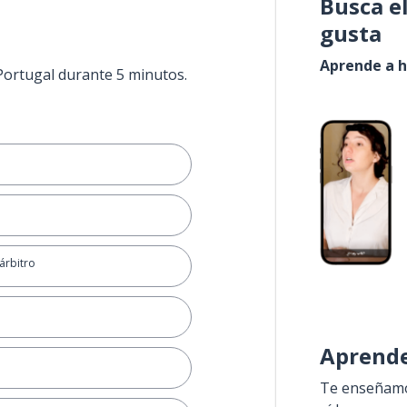
Busca e
gusta
Aprende a h
 Portugal durante 5 minutos.
 árbitro
Aprende
Te enseñamos