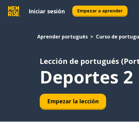
Iniciar sesión
Empezar a aprender
Aprender portugués
Curso de portugu
Lección de portugués (Port
Deportes 2
Empezar la lección