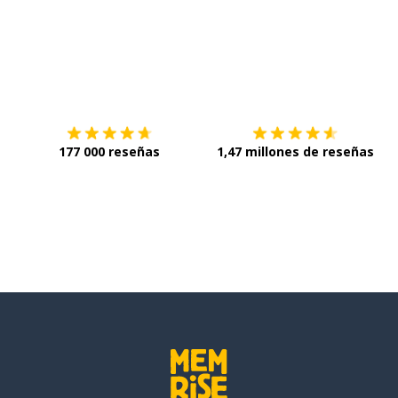
Descárgala en
App Store
C
177 000 reseñas
1,47 millones de reseñas