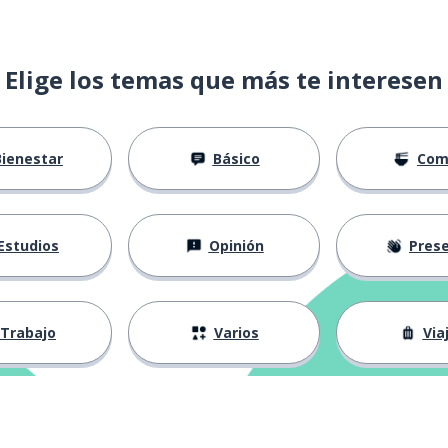
Elige los temas que más te interesen
Bienestar
Básico
Com
Estudios
Opinión
Presenta
Trabajo
Varios
Via