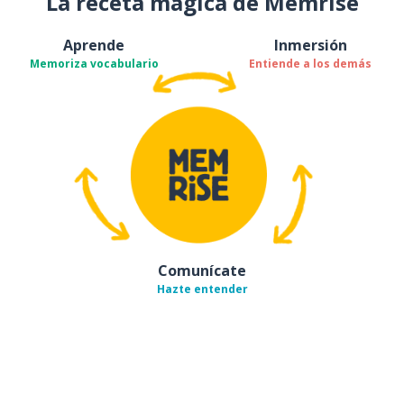
La receta mágica de Memrise
Aprende
Inmersión
Memoriza vocabulario
Entiende a los demás
Comunícate
Hazte entender