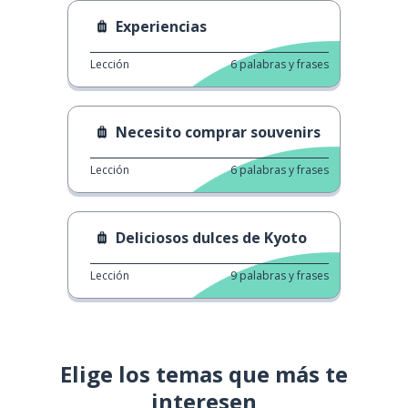
Experiencias
Lección
6
palabras y frases
Necesito comprar souvenirs
Lección
6
palabras y frases
Deliciosos dulces de Kyoto
Lección
9
palabras y frases
Elige los temas que más te
interesen