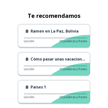
Te recomendamos
Ramen en La Paz, Bolivia
Lección
20
palabras y frases
Cómo pasar unas vacaciones de verdad
Lección
15
palabras y frases
Países 1
Lección
20
palabras y frases