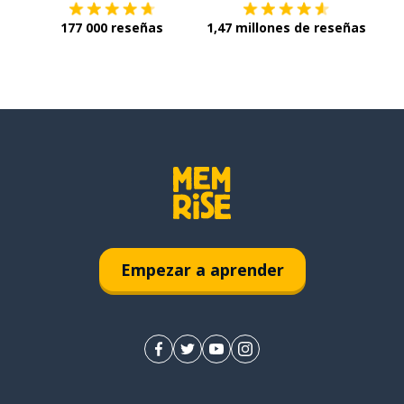
177 000 reseñas
1,47 millones de reseñas
Empezar a aprender