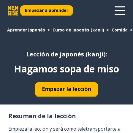
Empezar a aprender
Aprender japonés
Curso de japonés (kanji)
Comida
Lección de japonés (kanji):
Hagamos sopa de miso
Empezar la lección
Resumen de la lección
Empieza la lección y será como teletransportarte a