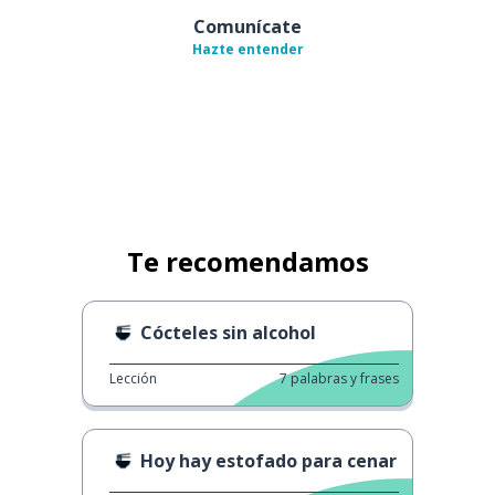
Comunícate
Hazte entender
Te recomendamos
Cócteles sin alcohol
Lección
7
palabras y frases
Hoy hay estofado para cenar