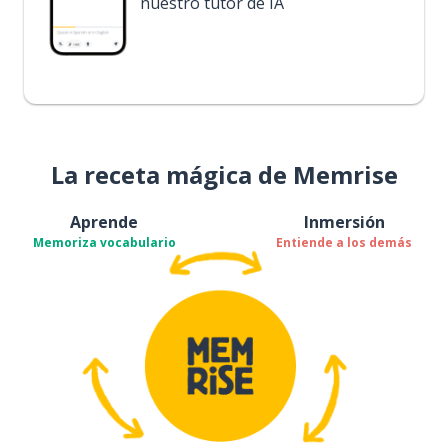
nuestro tutor de IA
La receta mágica de Memrise
Aprende
Inmersión
Memoriza vocabulario
Entiende a los demás