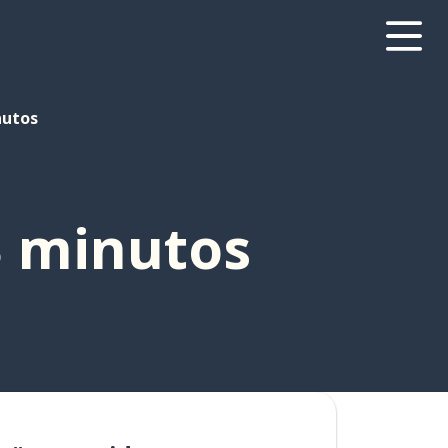
nutos
3 minutos