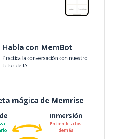
Habla con MemBot
Practica la conversación con nuestro
tutor de IA
eta mágica de Memrise
de
Inmersión
za
Entiende a los
rio
demás