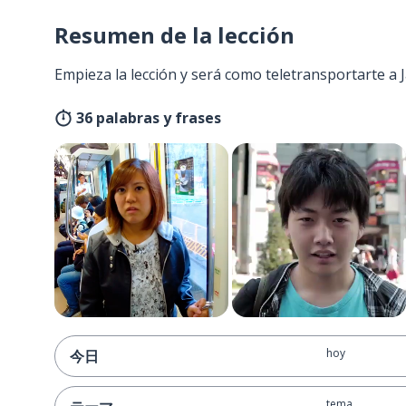
Resumen de la lección
Empieza la lección y será como teletransportarte a
36 palabras y frases
hoy
今日
tema