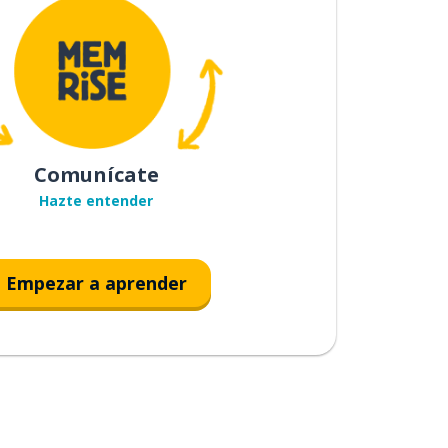
Comunícate
Hazte entender
Empezar a aprender