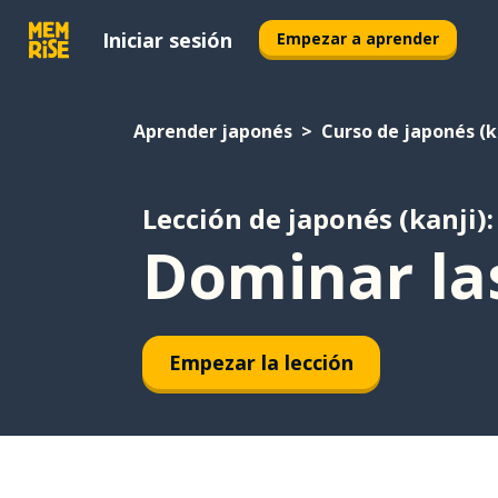
Iniciar sesión
Empezar a aprender
Aprender japonés
Curso de japonés (k
Lección de japonés (kanji):
Dominar la
Empezar la lección