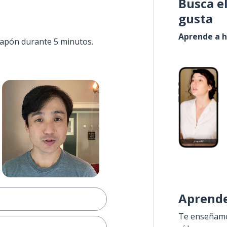
Busca e
gusta
Aprende a h
 Japón durante 5 minutos.
Aprende
Te enseñamos