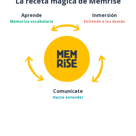
La receta mágica de Memrise
Aprende
Inmersión
Memoriza vocabulario
Entiende a los demás
Comunícate
Hazte entender