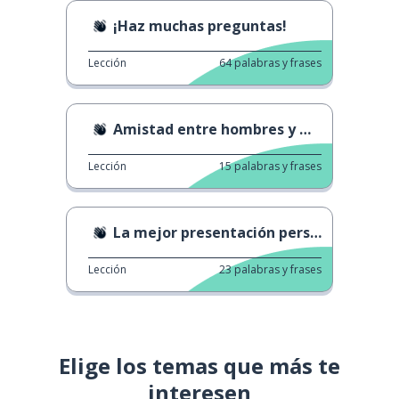
¡Haz muchas preguntas!
Lección
64
palabras y frases
Amistad entre hombres y mujeres
Lección
15
palabras y frases
La mejor presentación personal
Lección
23
palabras y frases
Elige los temas que más te
interesen