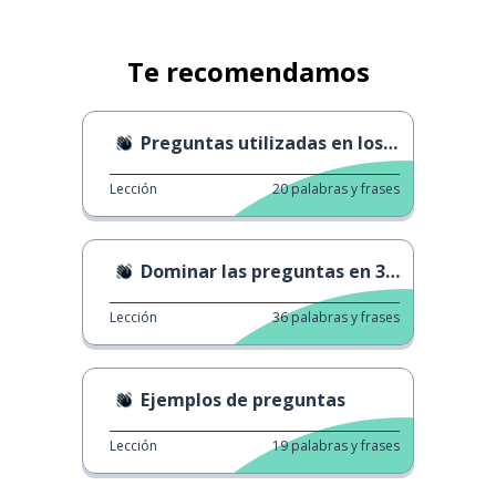
Te recomendamos
Preguntas utilizadas en los negocios
Lección
20
palabras y frases
Dominar las preguntas en 3 minutos
Lección
36
palabras y frases
Ejemplos de preguntas
Lección
19
palabras y frases