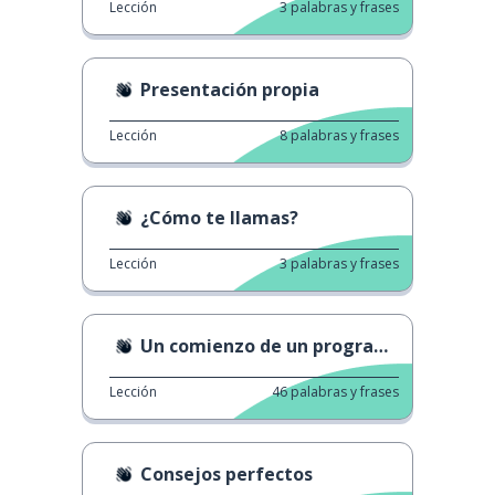
Lección
3
palabras y frases
Presentación propia
Lección
8
palabras y frases
¿Cómo te llamas?
Lección
3
palabras y frases
Un comienzo de un programa de noticias
Lección
46
palabras y frases
Consejos perfectos