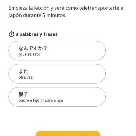
Empieza la lección y será como teletransportarte a
Japón durante 5 minutos.
3 palabras y frases
なんですか？
¿qué es eso?
また
otra vez
親子
padre e hijo; madre e hija