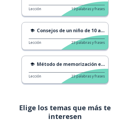
Lección
19
palabras y frases
Consejos de un niño de 10 años
Lección
23
palabras y frases
Método de memorización eficaz
Lección
23
palabras y frases
Elige los temas que más te
interesen