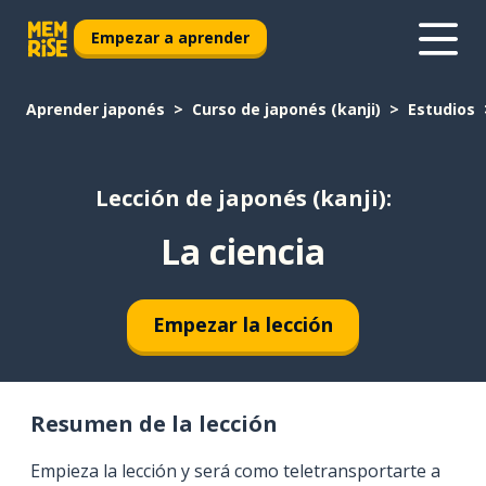
Empezar a aprender
Aprender japonés
Curso de japonés (kanji)
Estudios
Lección de japonés (kanji):
La ciencia
Empezar la lección
Resumen de la lección
Empieza la lección y será como teletransportarte a