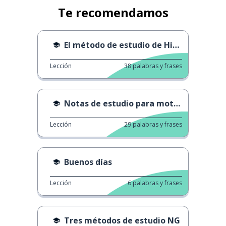
Te recomendamos
El método de estudio de Hikaru Suzuki
Lección
38
palabras y frases
Notas de estudio para motivarte
Lección
29
palabras y frases
Buenos días
Lección
6
palabras y frases
Tres métodos de estudio NG