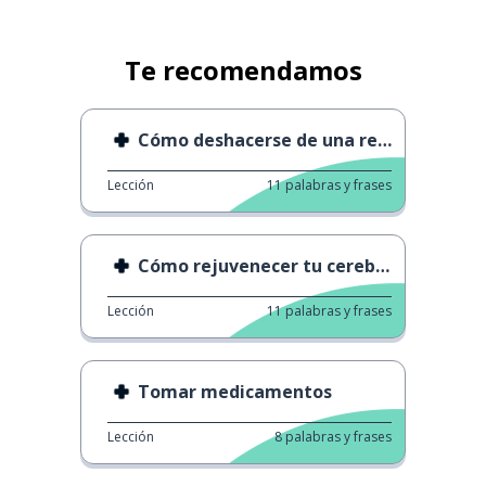
Te recomendamos
Cómo deshacerse de una resaca
Lección
11
palabras y frases
Cómo rejuvenecer tu cerebro
Lección
11
palabras y frases
Tomar medicamentos
Lección
8
palabras y frases