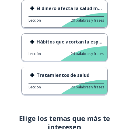
El dinero afecta la salud mental
Lección
20
palabras y frases
Hábitos que acortan la esperanza de vida
Lección
24
palabras y frases
Tratamientos de salud
Lección
20
palabras y frases
Elige los temas que más te
interesen