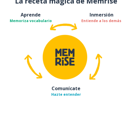
La receta mágica de Memrise
Aprende
Inmersión
Memoriza vocabulario
Entiende a los demás
Comunícate
Hazte entender