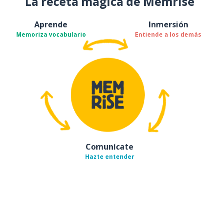
La receta mágica de Memrise
Aprende
Inmersión
Memoriza vocabulario
Entiende a los demás
Comunícate
Hazte entender