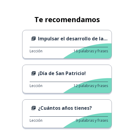
Te recomendamos
Impulsar el desarrollo de la IA
Lección
16
palabras y frases
¡Día de San Patricio!
Lección
12
palabras y frases
¿Cuántos años tienes?
Lección
9
palabras y frases