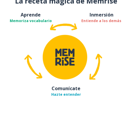
La receta mágica de Memrise
Aprende
Inmersión
Memoriza vocabulario
Entiende a los demás
Comunícate
Hazte entender