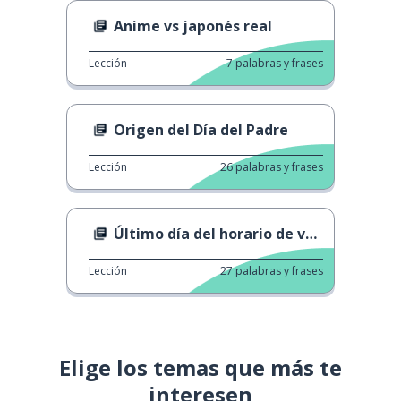
Anime vs japonés real
Lección
7
palabras y frases
Origen del Día del Padre
Lección
26
palabras y frases
Último día del horario de verano
Lección
27
palabras y frases
Elige los temas que más te
interesen