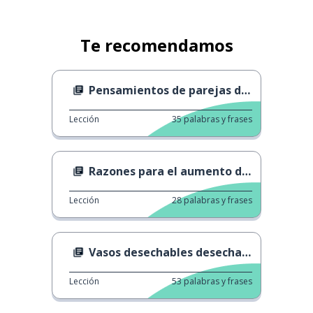
Te recomendamos
Pensamientos de parejas del mismo sexo
Lección
35
palabras y frases
Razones para el aumento de precios
Lección
28
palabras y frases
Vasos desechables desechados
Lección
53
palabras y frases