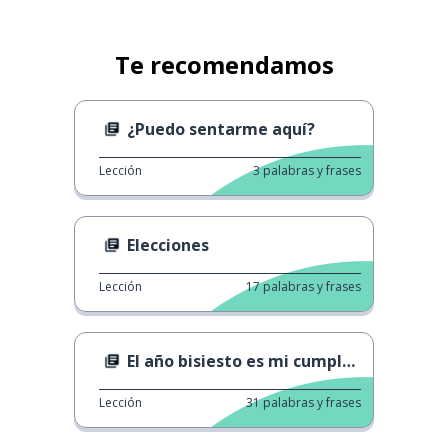
Te recomendamos
¿Puedo sentarme aquí?
Lección
3
palabras y frases
Elecciones
Lección
17
palabras y frases
El año bisiesto es mi cumpleaños
Lección
31
palabras y frases