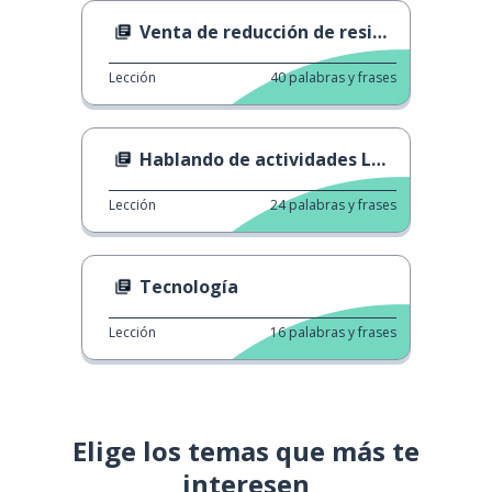
Venta de reducción de residuos
Lección
40
palabras y frases
Hablando de actividades LGBT
Lección
24
palabras y frases
Tecnología
Lección
16
palabras y frases
Elige los temas que más te
interesen