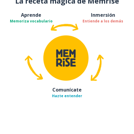
La receta mágica de Memrise
Aprende
Inmersión
Memoriza vocabulario
Entiende a los demás
Comunícate
Hazte entender