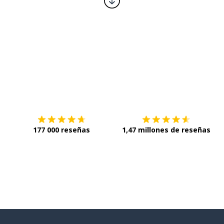
Descárgala en
App Store
C
177 000 reseñas
1,47 millones de reseñas