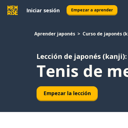
Iniciar sesión
Empezar a aprender
Aprender japonés
Curso de japonés (k
Lección de japonés (kanji):
Tenis de m
Empezar la lección