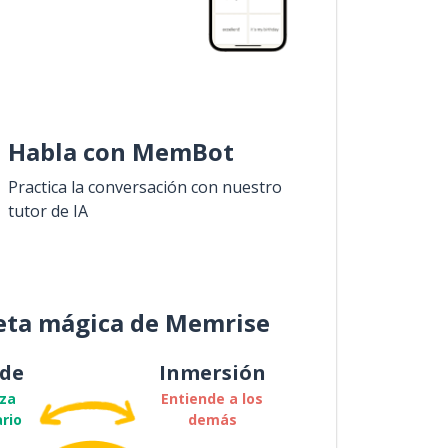
Habla con MemBot
Practica la conversación con nuestro
tutor de IA
eta mágica de Memrise
de
Inmersión
za
Entiende a los
rio
demás