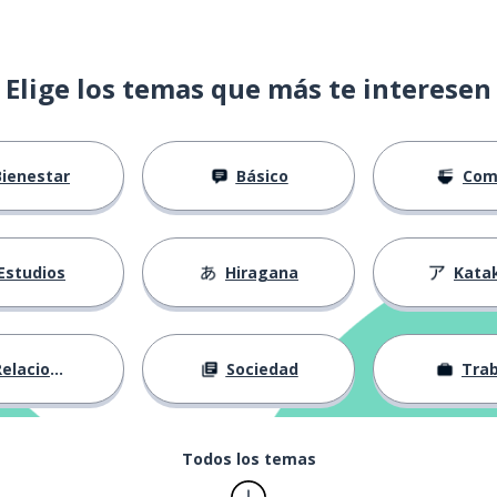
Elige los temas que más te interesen
Bienestar
Básico
Com
Estudios
Hiragana
Kata
elaciones
Sociedad
Trab
Todos los temas