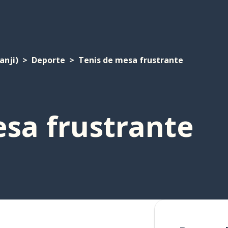
anji)
Deporte
Tenis de mesa frustrante
esa frustrante