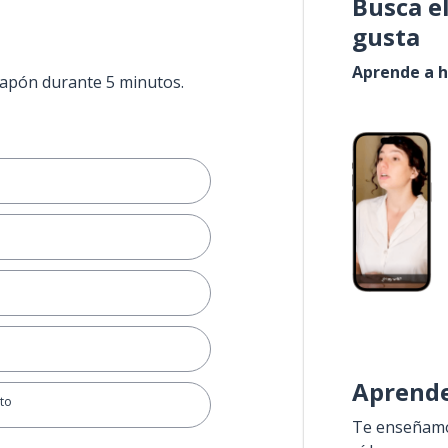
Busca e
gusta
Aprende a h
 Japón durante 5 minutos.
Aprende
to
Te enseñamos