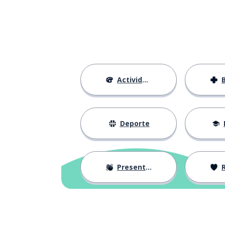
Actividades
Deporte
Presentación
R