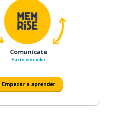
Comunícate
Hazte entender
Empezar a aprender