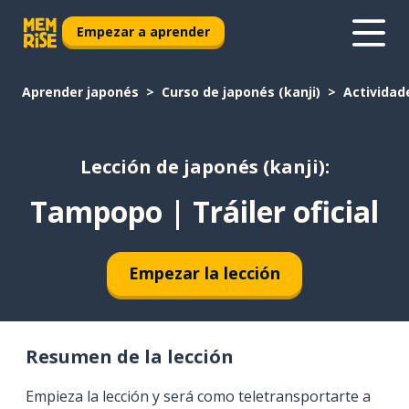
Empezar a aprender
Aprender japonés
Curso de japonés (kanji)
Actividad
Lección de japonés (kanji):
Tampopo | Tráiler oficial
Empezar la lección
Resumen de la lección
Empieza la lección y será como teletransportarte a