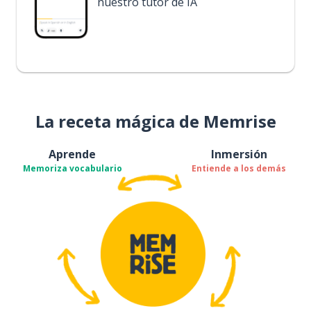
nuestro tutor de IA
La receta mágica de Memrise
Aprende
Inmersión
Memoriza vocabulario
Entiende a los demás