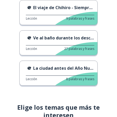
El viaje de Chihiro - Siempre conmigo
Lección
9
palabras y frases
Ve al baño durante los descansos
Lección
27
palabras y frases
La ciudad antes del Año Nuevo Chino
Lección
8
palabras y frases
Elige los temas que más te
interesen