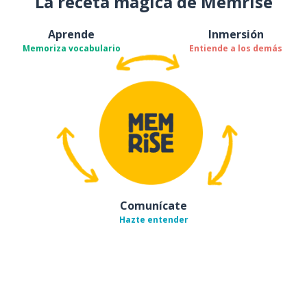
La receta mágica de Memrise
Aprende
Inmersión
Memoriza vocabulario
Entiende a los demás
Comunícate
Hazte entender