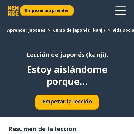
Empezar a aprender
Aprender japonés
Curso de japonés (kanji)
Vida socia
Lección de japonés (kanji):
Estoy aislándome
porque...
Empezar la lección
Resumen de la lección