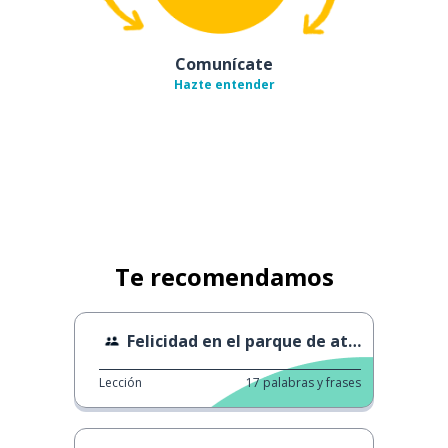
Comunícate
Hazte entender
Te recomendamos
Felicidad en el parque de atracciones cubierto
Lección
17
palabras y frases