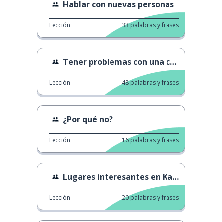
Hablar con nuevas personas
Lección
33
palabras y frases
Tener problemas con una conversación
Lección
48
palabras y frases
¿Por qué no?
Lección
16
palabras y frases
Lugares interesantes en Kanto
Lección
20
palabras y frases