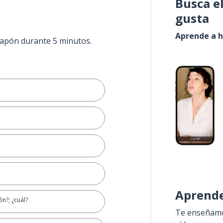
Busca e
gusta
Aprende a h
 Japón durante 5 minutos.
Aprende
ón?; ¿cuál?
Te enseñamos