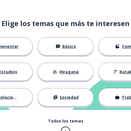
Elige los temas que más te interesen
Bienestar
Básico
Com
Estudios
Hiragana
Kata
elaciones
Sociedad
Trab
Todos los temas