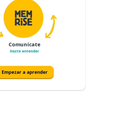
Comunícate
Hazte entender
Empezar a aprender