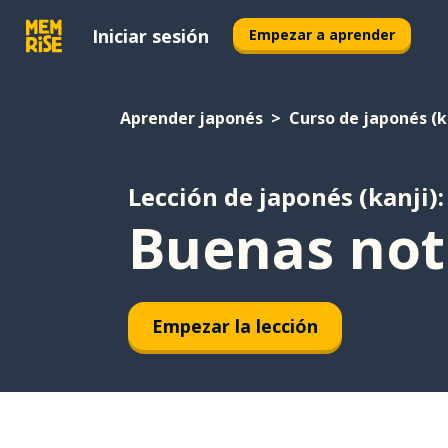
Iniciar sesión
Empezar a aprender
Aprender japonés
Curso de japonés (k
Lección de japonés (kanji):
Buenas noti
Empezar la lección