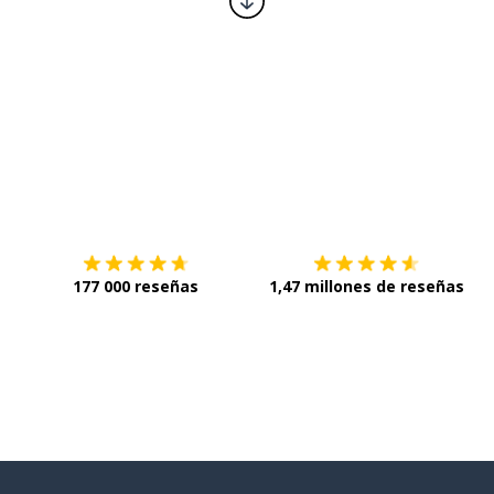
Descárgala en
App Store
C
177 000 reseñas
1,47 millones de reseñas