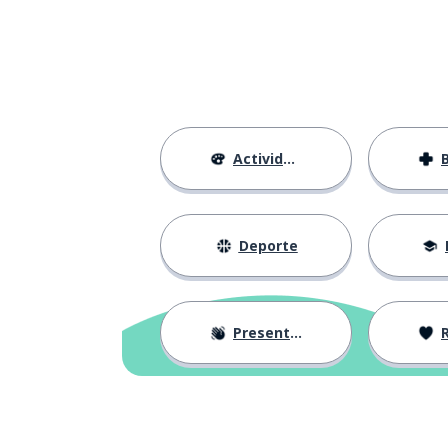
Actividades
Deporte
Presentación
R