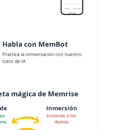
Habla con MemBot
Practica la conversación con nuestro
tutor de IA
eta mágica de Memrise
de
Inmersión
za
Entiende a los
rio
demás