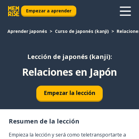
Empezar a aprender
Aprender japonés
Curso de japonés (kanji)
Relacione
Lección de japonés (kanji):
Relaciones en Japón
Empezar la lección
Resumen de la lección
Empieza la lección y será como teletransportarte a