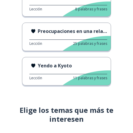
Lección
8
palabras y frases
Preocupaciones en una relación
Lección
25
palabras y frases
Yendo a Kyoto
Lección
11
palabras y frases
Elige los temas que más te
interesen