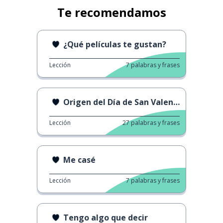
Te recomendamos
¿Qué películas te gustan?
Lección
7
palabras y frases
Origen del Día de San Valentín
Lección
27
palabras y frases
Me casé
Lección
7
palabras y frases
Tengo algo que decir