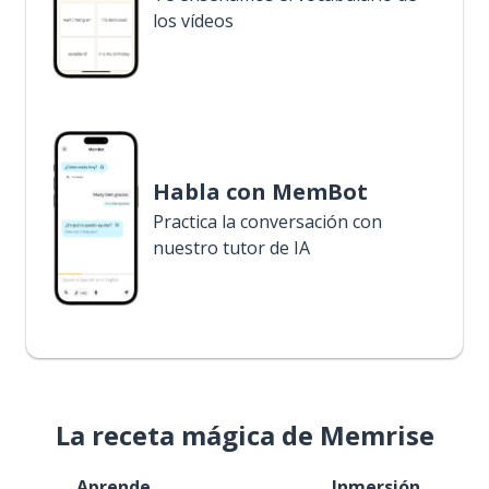
los vídeos
Habla con MemBot
Practica la conversación con
nuestro tutor de IA
La receta mágica de Memrise
Aprende
Inmersión