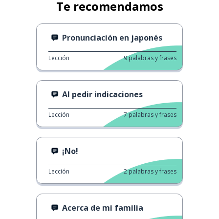
Te recomendamos
Pronunciación en japonés
Lección
9
palabras y frases
Al pedir indicaciones
Lección
7
palabras y frases
¡No!
Lección
2
palabras y frases
Acerca de mi familia