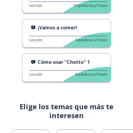
Lección
15
palabras y frases
¡Vamos a comer!
Lección
6
palabras y frases
Cómo usar "Chotto" 1
Lección
9
palabras y frases
Elige los temas que más te
interesen