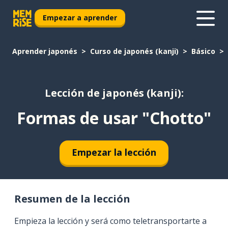
Empezar a aprender
Aprender japonés
Curso de japonés (kanji)
Básico
Lección de japonés (kanji):
Formas de usar "Chotto"
Empezar la lección
Resumen de la lección
Empieza la lección y será como teletransportarte a