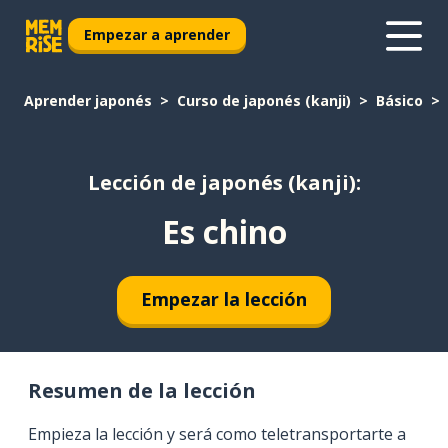
Empezar a aprender
Aprender japonés
Curso de japonés (kanji)
Básico
Lección de japonés (kanji):
Es chino
Empezar la lección
Resumen de la lección
Empieza la lección y será como teletransportarte a