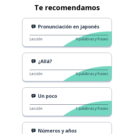
Te recomendamos
Pronunciación en japonés
Lección
9
palabras y frases
¿Allá?
Lección
6
palabras y frases
Un poco
Lección
1
palabras y frases
Números y años