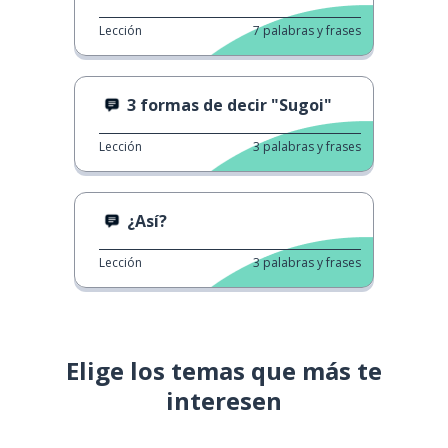
Lección
7
palabras y frases
3 formas de decir "Sugoi"
Lección
3
palabras y frases
¿Así?
Lección
3
palabras y frases
Elige los temas que más te
interesen