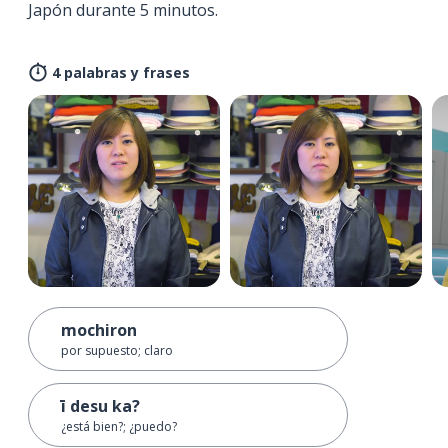
Japón durante 5 minutos.
4 palabras y frases
mochiron
por supuesto; claro
ī desu ka?
¿está bien?; ¿puedo?