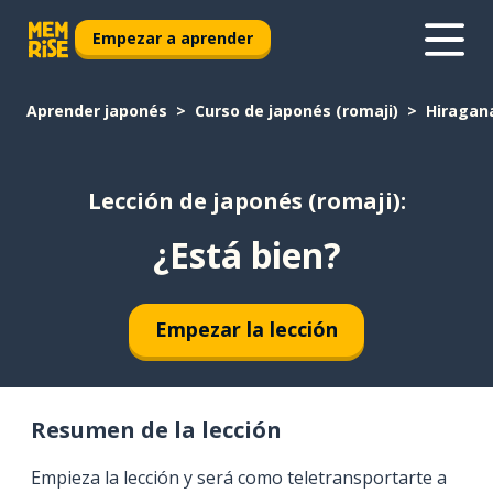
Empezar a aprender
Aprender japonés
Curso de japonés (romaji)
Hiragan
Lección de japonés (romaji):
¿Está bien?
Empezar la lección
Resumen de la lección
Empieza la lección y será como teletransportarte a