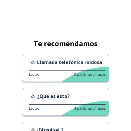
Te recomendamos
Llamada telefónica ruidosa
Lección
3
palabras y frases
¿Qué es esto?
Lección
4
palabras y frases
¡Disculpe! 2