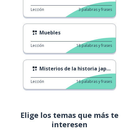
Lección
3
palabras y frases
Muebles
Lección
18
palabras y frases
Misterios de la historia japonesa
Lección
16
palabras y frases
Elige los temas que más te
interesen