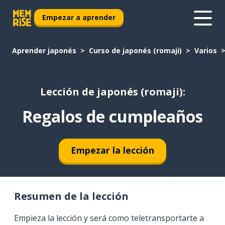
Empezar a aprender
Aprender japonés
Curso de japonés (romaji)
Varios
Lección de japonés (romaji):
Regalos de cumpleaños
Empezar la lección
Resumen de la lección
Empieza la lección y será como teletransportarte a