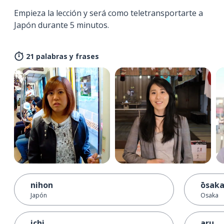
Empieza la lección y será como teletransportarte a
Japón durante 5 minutos.
21 palabras y frases
nihon
ōsak
Japón
Osaka
ichi
aru