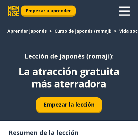
Empezar a aprender
Aprender japonés
Curso de japonés (romaji)
Vida soc
Lección de japonés (romaji):
La atracción gratuita
más aterradora
Empezar la lección
Resumen de la lección