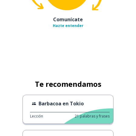
Comunícate
Hazte entender
Te recomendamos
Barbacoa en Tokio
Lección
21
palabras y frases