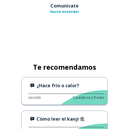
Comunícate
Hazte entender
Te recomendamos
¿Hace frío o calor?
Lección
5
palabras y frases
Cómo leer el kanji 生