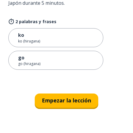
Japón durante 5 minutos.
2 palabras y frases
ko
ko (hiragana)
go
go (hiragana)
Empezar la lección