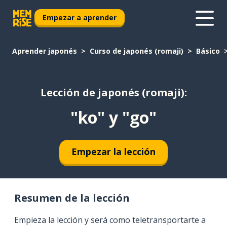
Empezar a aprender
Aprender japonés
Curso de japonés (romaji)
Básico
Lección de japonés (romaji):
"ko" y "go"
Empezar la lección
Resumen de la lección
Empieza la lección y será como teletransportarte a