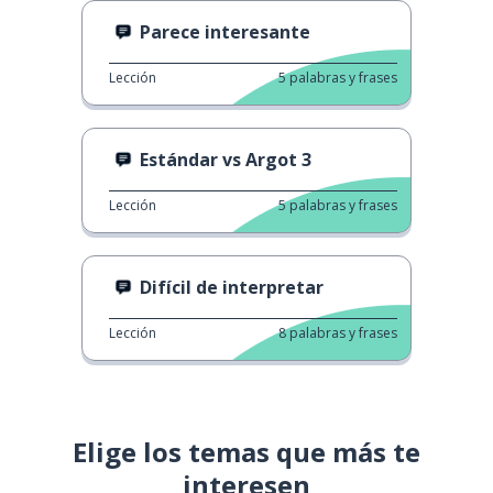
Parece interesante
Lección
5
palabras y frases
Estándar vs Argot 3
Lección
5
palabras y frases
Difícil de interpretar
Lección
8
palabras y frases
Elige los temas que más te
interesen