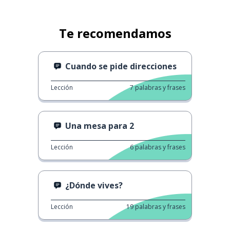
Te recomendamos
Cuando se pide direcciones
Lección
7
palabras y frases
Una mesa para 2
Lección
6
palabras y frases
¿Dónde vives?
Lección
19
palabras y frases