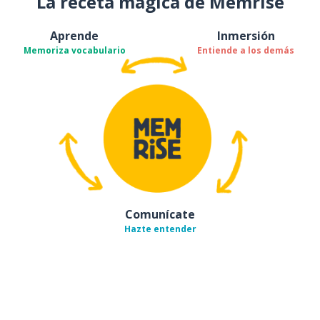
La receta mágica de Memrise
Aprende
Inmersión
Memoriza vocabulario
Entiende a los demás
Comunícate
Hazte entender