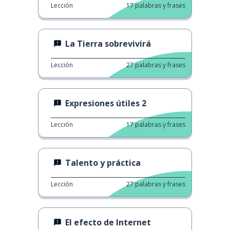
Lección
17
palabras y frases
La Tierra sobrevivirá
Lección
27
palabras y frases
Expresiones útiles 2
Lección
17
palabras y frases
Talento y práctica
Lección
27
palabras y frases
El efecto de Internet