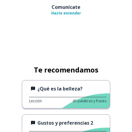
Comunícate
Hazte entender
Te recomendamos
¿Qué es la belleza?
Lección
45
palabras y frases
Gustos y preferencias 2