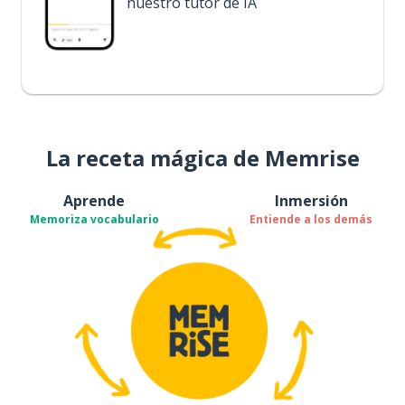
nuestro tutor de IA
La receta mágica de Memrise
Aprende
Inmersión
Memoriza vocabulario
Entiende a los demás