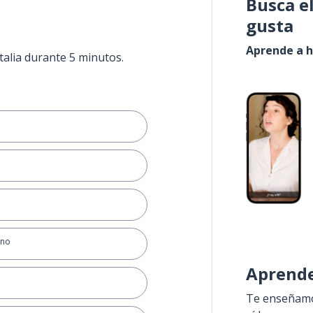
Busca e
gusta
Aprende a h
talia durante 5 minutos.
ano
Aprende
Te enseñamos