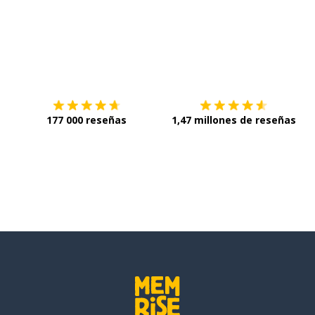
Descárgala en
App Store
C
177 000 reseñas
1,47 millones de reseñas