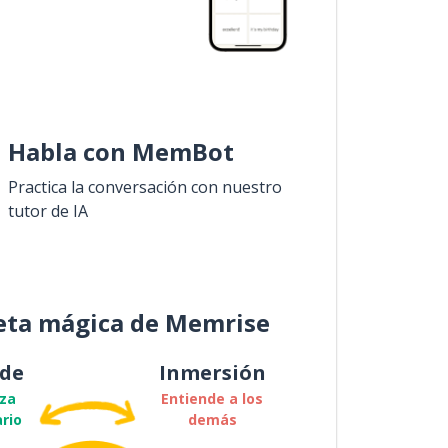
Habla con MemBot
Practica la conversación con nuestro
tutor de IA
eta mágica de Memrise
de
Inmersión
za
Entiende a los
rio
demás