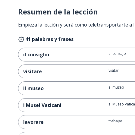
Resumen de la lección
Empieza la lección y será como teletransportarte a I
41 palabras y frases
el consejo
il consiglio
visitar
visitare
el museo
il museo
el Museo Vatic
i Musei Vaticani
trabajar
lavorare