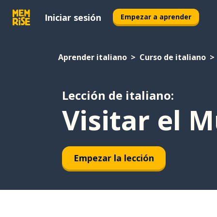
Iniciar sesión
Empezar a aprender
Aprender italiano
Curso de italiano
Lección de italiano:
Visitar el 
Empezar la lección