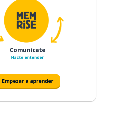
Comunícate
Hazte entender
Empezar a aprender