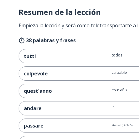
Resumen de la lección
Empieza la lección y será como teletransportarte a I
38 palabras y frases
todos
tutti
culpable
colpevole
este año
quest'anno
ir
andare
pasar; cruzar
passare