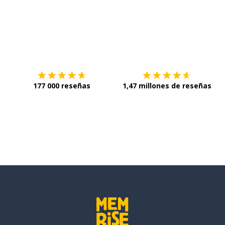
Descárgala en
App Store
C
177 000 reseñas
1,47 millones de reseñas