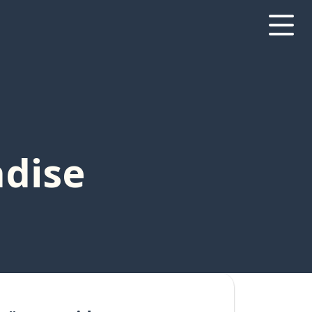
adise