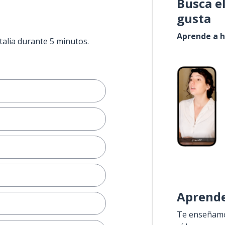
Busca e
gusta
Aprende a h
talia durante 5 minutos.
Aprende
Te enseñamos