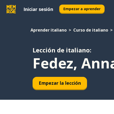
Iniciar sesión
Empezar a aprender
Aprender italiano
Curso de italiano
Lección de italiano:
Fedez, Anna
Empezar la lección