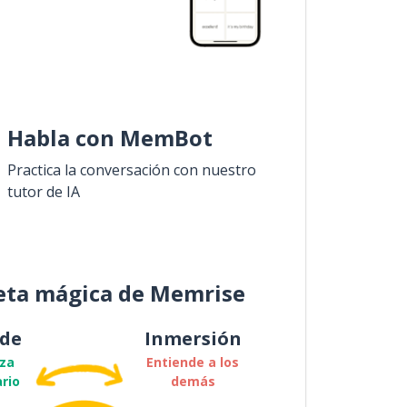
Habla con MemBot
Practica la conversación con nuestro
tutor de IA
eta mágica de Memrise
de
Inmersión
za
Entiende a los
rio
demás