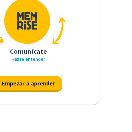
Comunícate
Hazte entender
Empezar a aprender