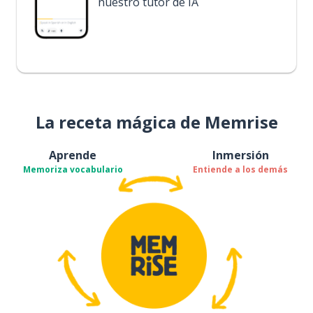
nuestro tutor de IA
La receta mágica de Memrise
Aprende
Inmersión
Memoriza vocabulario
Entiende a los demás