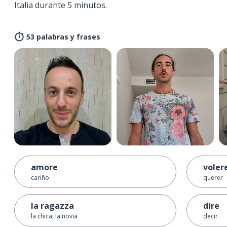
Italia durante 5 minutos.
53 palabras y frases
amore
voler
cariño
querer
la ragazza
dire
la chica; la novia
decir