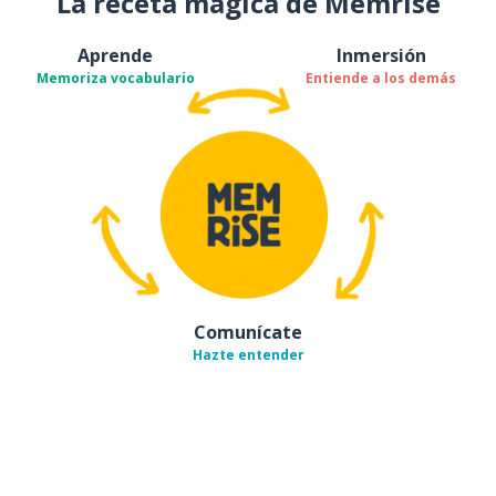
La receta mágica de Memrise
Aprende
Inmersión
Memoriza vocabulario
Entiende a los demás
Comunícate
Hazte entender