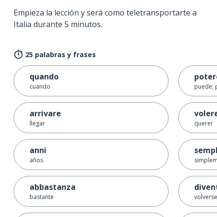
Empieza la lección y será como teletransportarte a
Italia durante 5 minutos.
25 palabras y frases
quando
poter
cuando
puede; 
arrivare
voler
llegar
querer
anni
semp
años
simple
abbastanza
diven
bastante
volverse