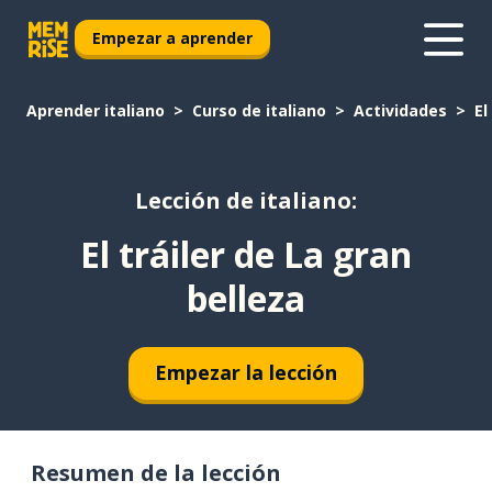
Empezar a aprender
Aprender italiano
Curso de italiano
Actividades
El
Lección de italiano:
El tráiler de La gran
belleza
Empezar la lección
Resumen de la lección