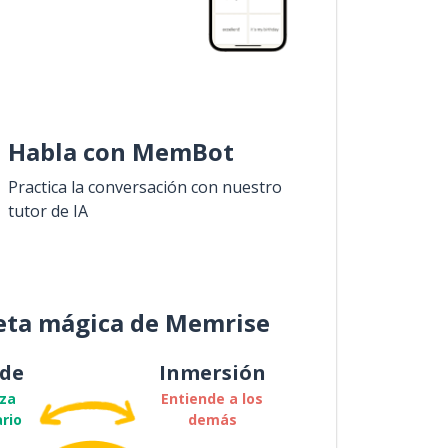
Habla con MemBot
Practica la conversación con nuestro
tutor de IA
eta mágica de Memrise
de
Inmersión
za
Entiende a los
rio
demás