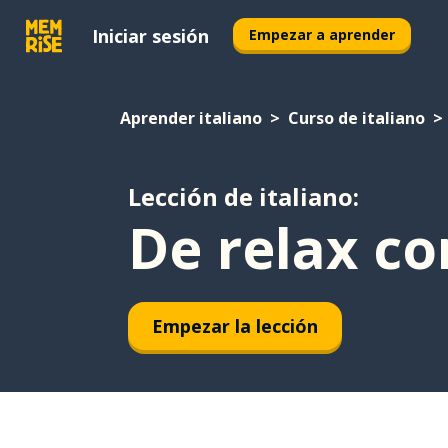
Iniciar sesión
Empezar a aprender
Aprender italiano
Curso de italiano
Lección de italiano:
De relax co
Empezar la lección