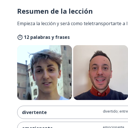
Resumen de la lección
Empieza la lección y será como teletransportarte a I
12 palabras y frases
divertido; entr
divertente
emocionante