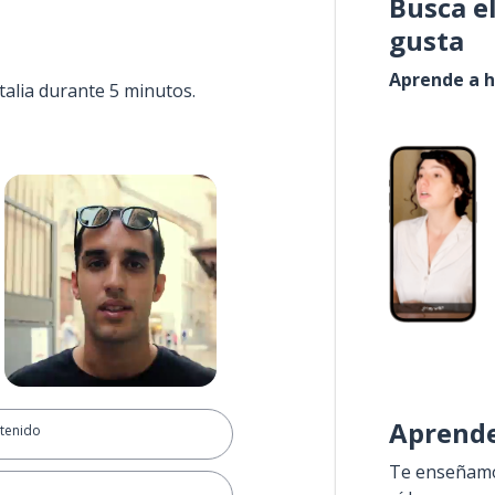
Busca e
gusta
Aprende a h
talia durante 5 minutos.
Aprende
etenido
Te enseñamos