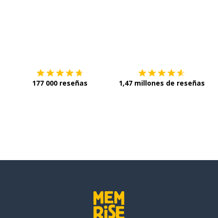
Descárgala en
App Store
C
177 000 reseñas
1,47 millones de reseñas