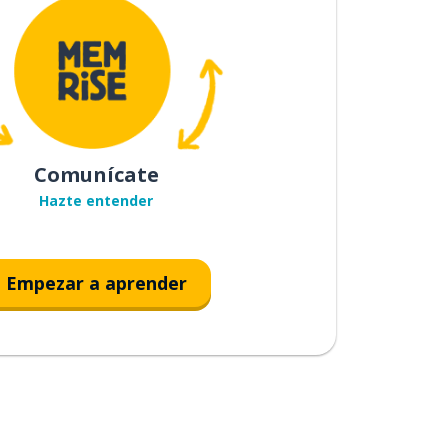
Comunícate
Hazte entender
Empezar a aprender