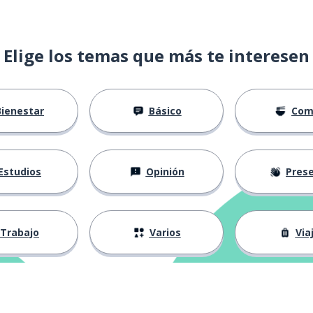
Elige los temas que más te interesen
Bienestar
Básico
Com
Estudios
Opinión
Presenta
Trabajo
Varios
Via