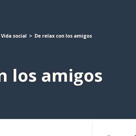
Vida social
De relax con los amigos
n los amigos