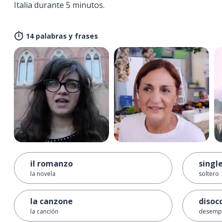
Italia durante 5 minutos.
14 palabras y frases
il romanzo
singl
la novela
soltero
la canzone
disoc
la canción
desemp