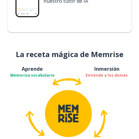
nuestro tutor de IA
La receta mágica de Memrise
Aprende
Inmersión
Memoriza vocabulario
Entiende a los demás