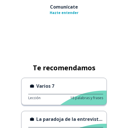
Comunícate
Hazte entender
Te recomendamos
Varios 7
Lección
18
palabras y frases
La paradoja de la entrevista de trabajo