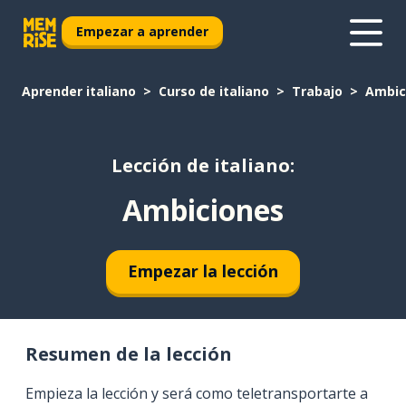
Empezar a aprender
Aprender italiano
Curso de italiano
Trabajo
Ambic
Lección de italiano:
Ambiciones
Empezar la lección
Resumen de la lección
Empieza la lección y será como teletransportarte a