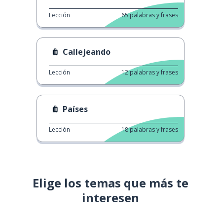
Lección
65
palabras y frases
Callejeando
Lección
12
palabras y frases
Países
Lección
18
palabras y frases
Elige los temas que más te
interesen