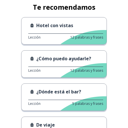
Te recomendamos
Hotel con vistas
Lección
12
palabras y frases
¿Cómo puedo ayudarle?
Lección
12
palabras y frases
¿Dónde está el bar?
Lección
5
palabras y frases
De viaje