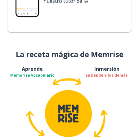
nuestro tutor de IA
La receta mágica de Memrise
Aprende
Inmersión
Memoriza vocabulario
Entiende a los demás