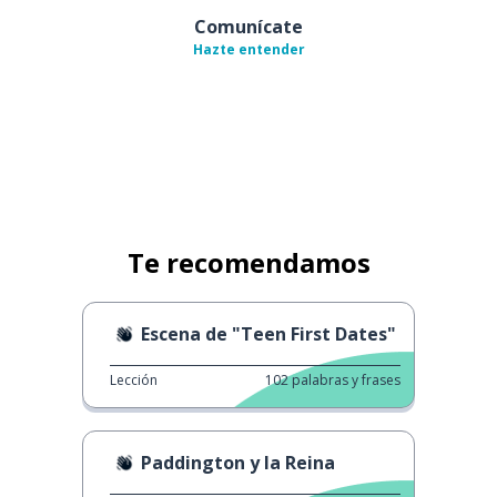
Comunícate
Hazte entender
Te recomendamos
Escena de "Teen First Dates"
Lección
102
palabras y frases
Paddington y la Reina