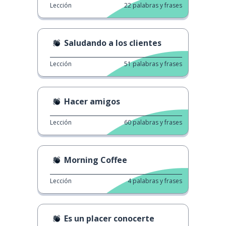
Lección
22
palabras y frases
Saludando a los clientes
Lección
51
palabras y frases
Hacer amigos
Lección
60
palabras y frases
Morning Coffee
Lección
4
palabras y frases
Es un placer conocerte