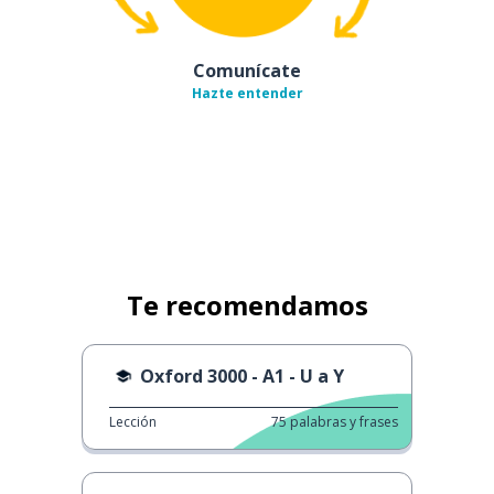
Comunícate
Hazte entender
Te recomendamos
Oxford 3000 - A1 - U a Y
Lección
75
palabras y frases