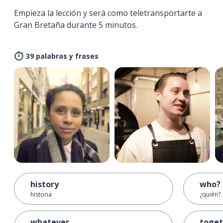
Empieza la lección y será como teletransportarte a
Gran Bretaña durante 5 minutos.
39 palabras y frases
history
who?
historia
¿quién?
whatever
toget