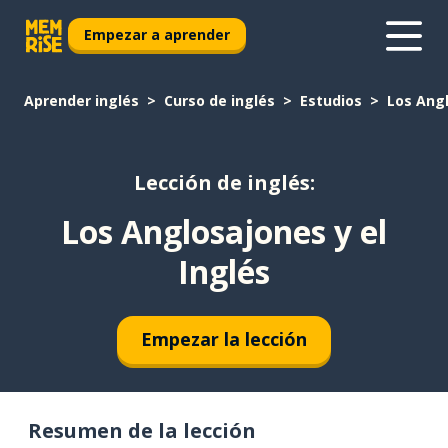
Empezar a aprender
Aprender inglés
Curso de inglés
Estudios
Los Angl
Lección de inglés:
Los Anglosajones y el
Inglés
Empezar la lección
Resumen de la lección