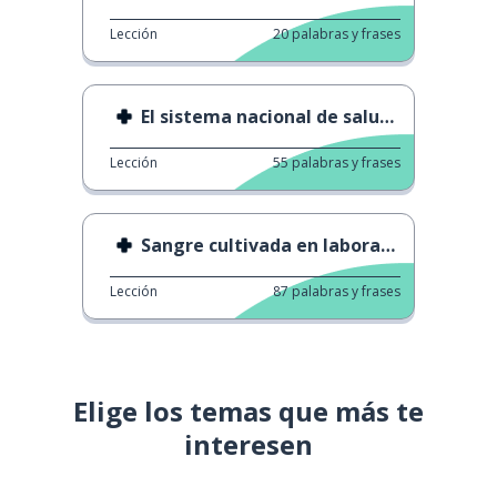
Lección
20
palabras y frases
El sistema nacional de salud inglés
Lección
55
palabras y frases
Sangre cultivada en laboratorio
Lección
87
palabras y frases
Elige los temas que más te
interesen