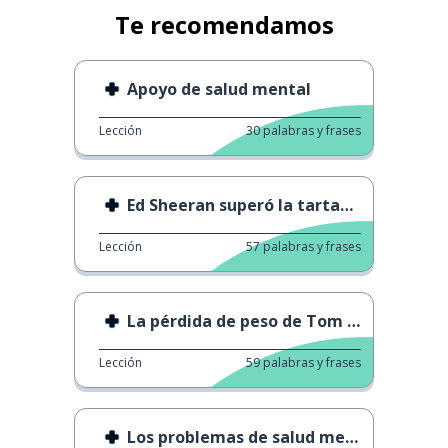
Te recomendamos
Apoyo de salud mental
Lección
30
palabras y frases
Ed Sheeran superó la tartamudez
Lección
57
palabras y frases
La pérdida de peso de Tom Kerridge
Lección
59
palabras y frases
Los problemas de salud mental