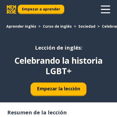
Empezar a aprender
Aprender inglés
Curso de inglés
Sociedad
Celebra
Lección de inglés:
Celebrando la historia
LGBT+
Empezar la lección
Resumen de la lección