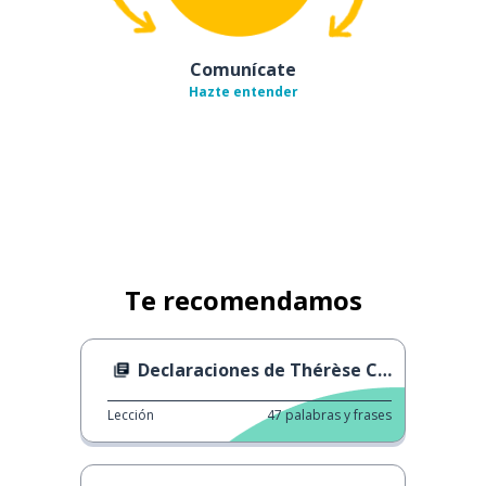
Comunícate
Hazte entender
Te recomendamos
Declaraciones de Thérèse Coffey
Lección
47
palabras y frases