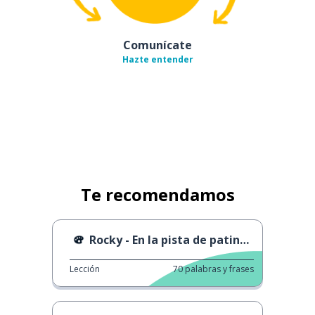
Comunícate
Hazte entender
Te recomendamos
Rocky - En la pista de patinaje
Lección
70
palabras y frases