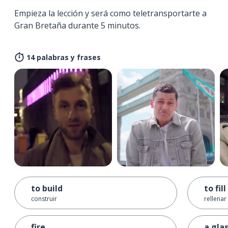
Empieza la lección y será como teletransportarte a
Gran Bretaña durante 5 minutos.
14 palabras y frases
to build
to fill
construir
rellenar
fire
a gla