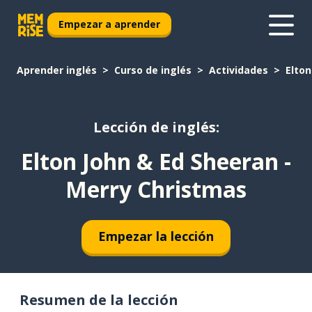
Empezar a aprender
Aprender inglés
Curso de inglés
Actividades
Elton
Lección de inglés:
Elton John & Ed Sheeran -
Merry Christmas
Empezar la lección
Resumen de la lección