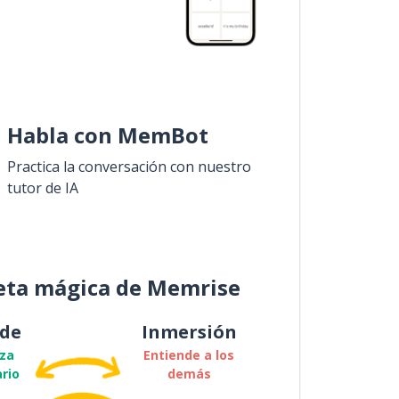
Habla con MemBot
Practica la conversación con nuestro
tutor de IA
eta mágica de Memrise
de
Inmersión
za
Entiende a los
rio
demás