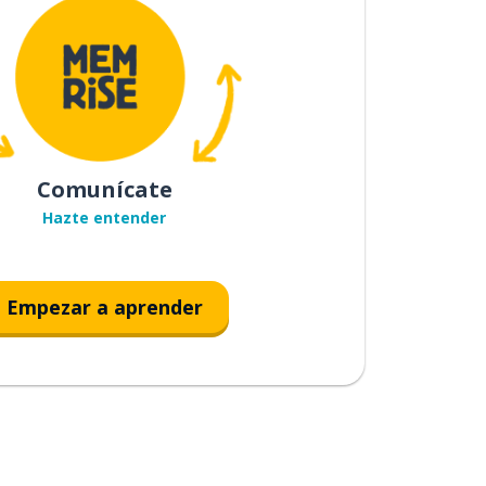
Comunícate
Hazte entender
Empezar a aprender