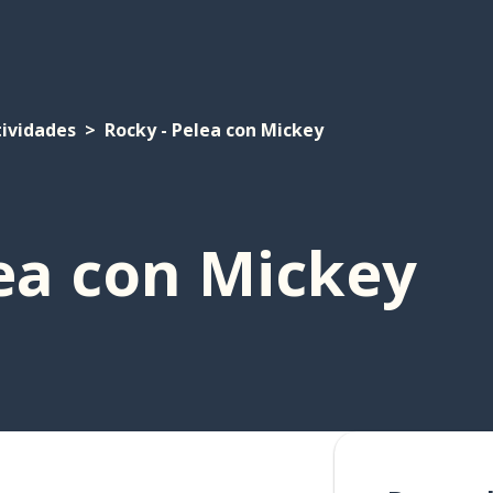
tividades
Rocky - Pelea con Mickey
lea con Mickey