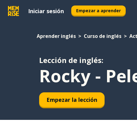
Iniciar sesión
Empezar a aprender
Aprender inglés
Curso de inglés
Ac
Lección de inglés:
Rocky - Pe
Empezar la lección