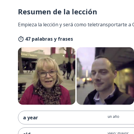
Resumen de la lección
Empieza la lección y será como teletransportarte a
47 palabras y frases
un año
a year
viejo; mayor