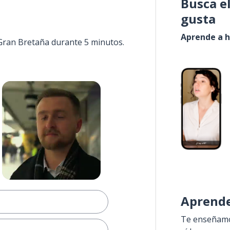
Busca e
gusta
Aprende a h
 Gran Bretaña durante 5 minutos.
Aprende
Te enseñamos