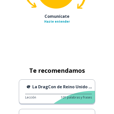
Comunícate
Hazte entender
Te recomendamos
La DragCon de Reino Unido de 2023
Lección
101
palabras y frases