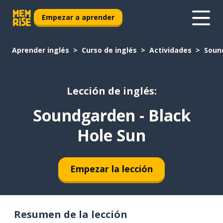
Empezar a aprender
Aprender inglés
Curso de inglés
Actividades
Soun
Lección de inglés:
Soundgarden - Black
Hole Sun
Empezar la lección
Resumen de la lección