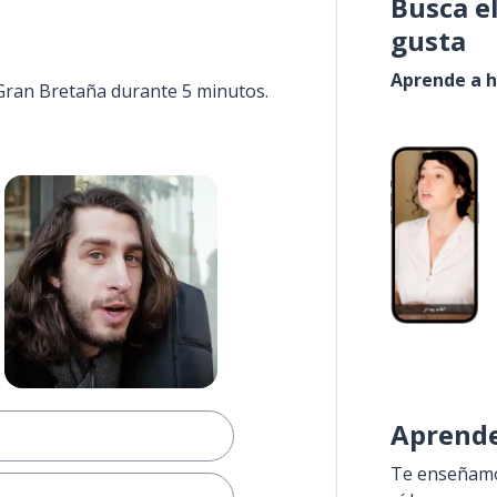
Busca e
gusta
Aprende a h
 Gran Bretaña durante 5 minutos.
Aprende
Te enseñamos