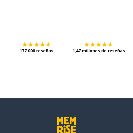
Descárgala en
App Store
C
177 000 reseñas
1,47 millones de reseñas