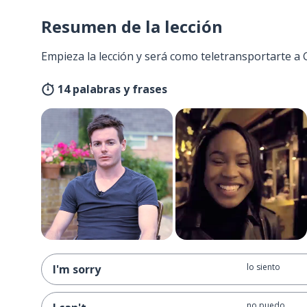
Resumen de la lección
Empieza la lección y será como teletransportarte a
14 palabras y frases
lo siento
I'm sorry
no puedo