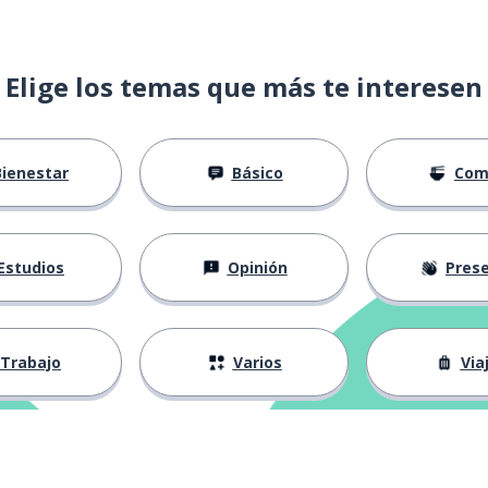
Elige los temas que más te interesen
Bienestar
Básico
Com
Estudios
Opinión
Presenta
Trabajo
Varios
Via