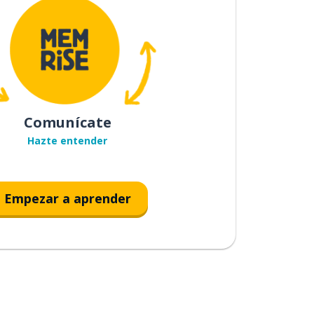
Comunícate
Hazte entender
Empezar a aprender