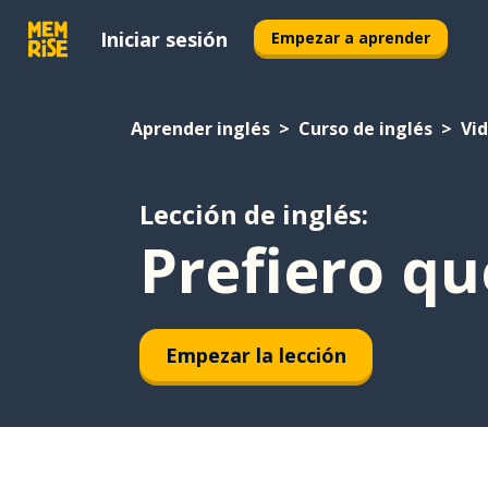
Iniciar sesión
Empezar a aprender
Aprender inglés
Curso de inglés
Vid
Lección de inglés:
Prefiero q
Empezar la lección