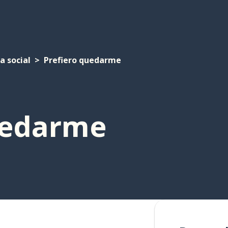
a social
Prefiero quedarme
uedarme