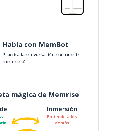
Habla con MemBot
Practica la conversación con nuestro
tutor de IA
eta mágica de Memrise
de
Inmersión
za
Entiende a los
rio
demás