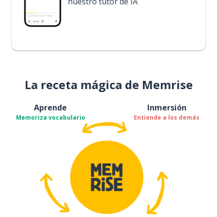
nuestro tutor de IA
La receta mágica de Memrise
Aprende
Inmersión
Memoriza vocabulario
Entiende a los demás