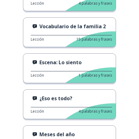
Lección
4
palabras y frases
Vocabulario de la familia 2
Lección
15
palabras y frases
Escena: Lo siento
Lección
1
palabras y frases
¿Eso es todo?
Lección
4
palabras y frases
Meses del año