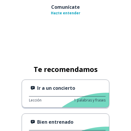
Comunícate
Hazte entender
Te recomendamos
Ir a un concierto
Lección
1
palabras y frases
Bien entrenado