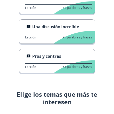
Lección
49
palabras y frases
Una discusión increíble
Lección
71
palabras y frases
Pros y contras
Lección
53
palabras y frases
Elige los temas que más te
interesen