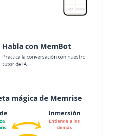
Habla con MemBot
Practica la conversación con nuestro
tutor de IA
eta mágica de Memrise
de
Inmersión
za
Entiende a los
rio
demás