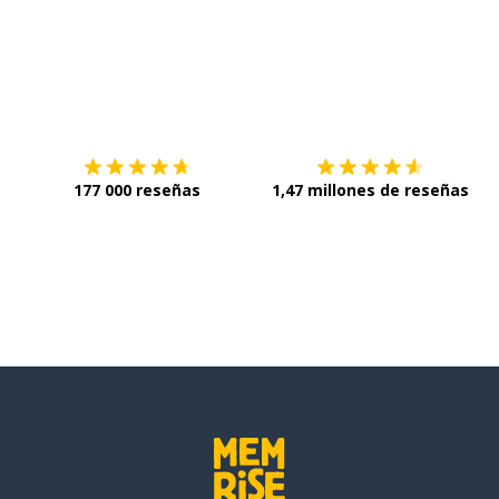
Descárgala en
App Store
C
177 000 reseñas
1,47 millones de reseñas