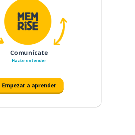
Comunícate
Hazte entender
Empezar a aprender