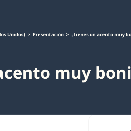
dos Unidos)
Presentación
¡Tienes un acento muy bo
 acento muy boni