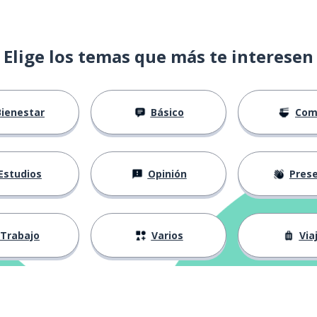
Elige los temas que más te interesen
Bienestar
Básico
Com
Estudios
Opinión
Presenta
Trabajo
Varios
Via