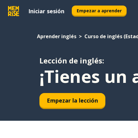
Iniciar sesión
Empezar a aprender
Aprender inglés
Curso de inglés (Esta
Lección de inglés:
¡Tienes un
Empezar la lección