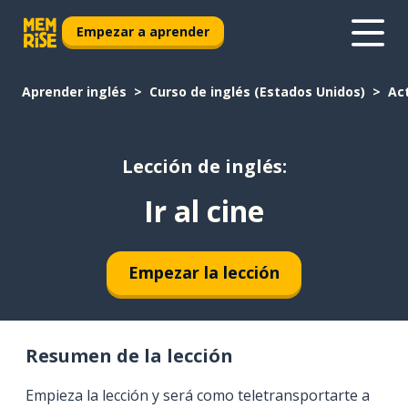
Empezar a aprender
Aprender inglés
Curso de inglés (Estados Unidos)
Ac
Lección de inglés:
Ir al cine
Empezar la lección
Resumen de la lección
Empieza la lección y será como teletransportarte a