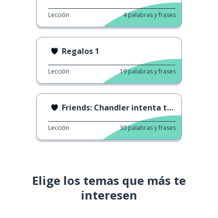
Lección
4
palabras y frases
Regalos 1
Lección
19
palabras y frases
Friends: Chandler intenta tener citas online
Lección
30
palabras y frases
Elige los temas que más te
interesen