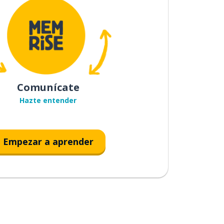
Comunícate
Hazte entender
Empezar a aprender