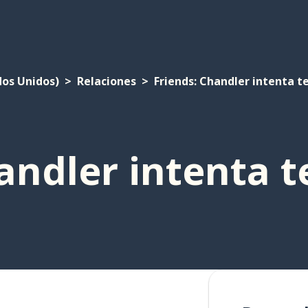
dos Unidos)
Relaciones
Friends: Chandler intenta te
andler intenta t