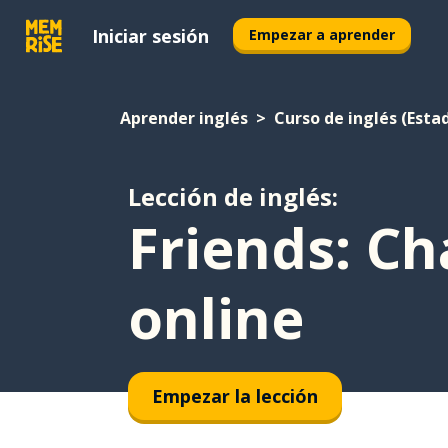
Iniciar sesión
Empezar a aprender
Aprender inglés
Curso de inglés (Esta
Lección de inglés:
Friends: Ch
online
Empezar la lección