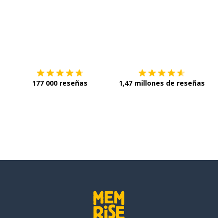
Descárgala en
App Store
C
177 000 reseñas
1,47 millones de reseñas