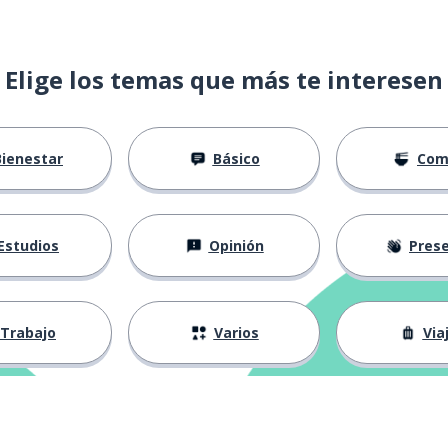
Elige los temas que más te interesen
Bienestar
Básico
Com
Estudios
Opinión
Presenta
Trabajo
Varios
Via