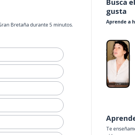
Busca e
gusta
Aprende a h
 Gran Bretaña durante 5 minutos.
Aprende
Te enseñamos