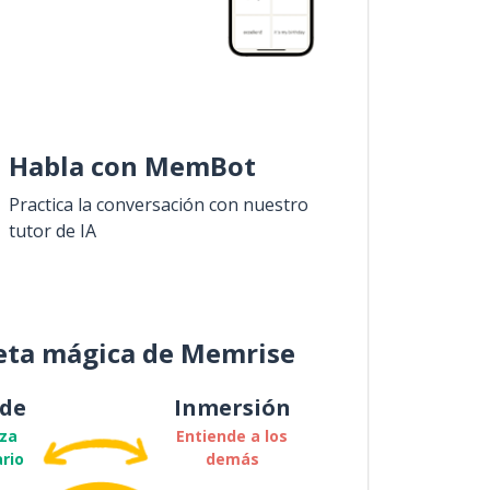
Habla con MemBot
Practica la conversación con nuestro
tutor de IA
eta mágica de Memrise
de
Inmersión
za
Entiende a los
rio
demás