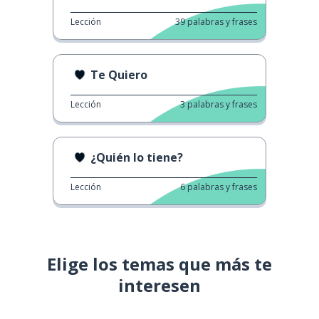
Lección
39
palabras y frases
Te Quiero
Lección
3
palabras y frases
¿Quién lo tiene?
Lección
6
palabras y frases
Elige los temas que más te
interesen