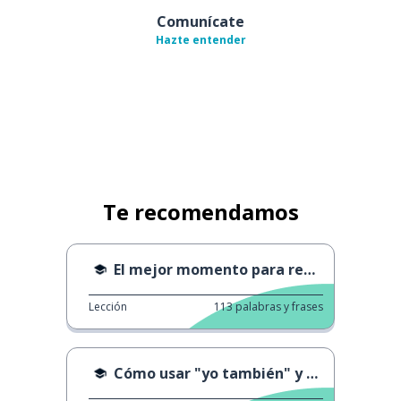
Comunícate
Hazte entender
Te recomendamos
El mejor momento para repasar
Lección
113
palabras y frases
Cómo usar "yo también" y "yo tampoco"