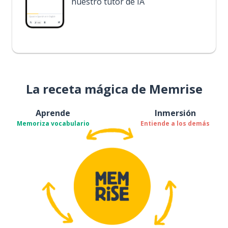
nuestro tutor de IA
La receta mágica de Memrise
Aprende
Inmersión
Memoriza vocabulario
Entiende a los demás