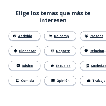
Elige los temas que más te
interesen
Actividades
De compras
Presentación
Bienestar
Deporte
Relaciones
Básico
Estudios
Socieda
Comida
Opinión
Trabajo