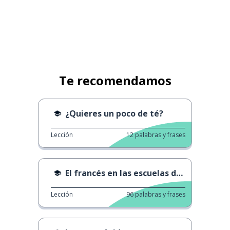
Te recomendamos
¿Quieres un poco de té?
Lección
12
palabras y frases
El francés en las escuelas de Nueva York
Lección
96
palabras y frases